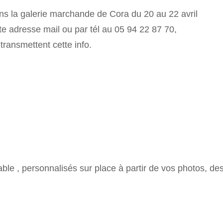
a galerie marchande de Cora du 20 au 22 avril
te adresse mail ou par tél au 05 94 22 87 70,
transmettent cette info.
e table , personnalisés sur place à partir de vos photos,