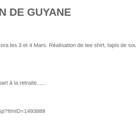
N DE GUYANE
 les 3 et 4 Mars. Réalisation de tee shirt, tapis de sour
 à la retraite......
asp?ItmID=1493888