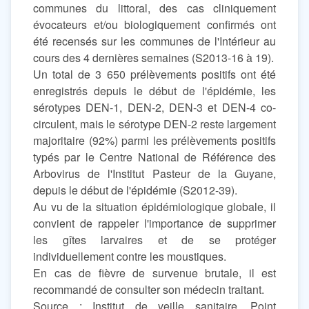
communes du littoral, des cas cliniquement
évocateurs et/ou biologiquement confirmés ont
été recensés sur les communes de l'Intérieur au
cours des 4 dernières semaines (S2013-16 à 19).
Un total de 3 650 prélèvements positifs ont été
enregistrés depuis le début de l'épidémie, les
sérotypes DEN-1, DEN-2, DEN-3 et DEN-4 co-
circulent, mais le sérotype DEN-2 reste largement
majoritaire (92%) parmi les prélèvements positifs
typés par le Centre National de Référence des
Arbovirus de l'Institut Pasteur de la Guyane,
depuis le début de l'épidémie (S2012-39).
Au vu de la situation épidémiologique globale, il
convient de rappeler l'importance de supprimer
les gîtes larvaires et de se protéger
individuellement contre les moustiques.
En cas de fièvre de survenue brutale, il est
recommandé de consulter son médecin traitant.
Source : Institut de veille sanitaire, Point