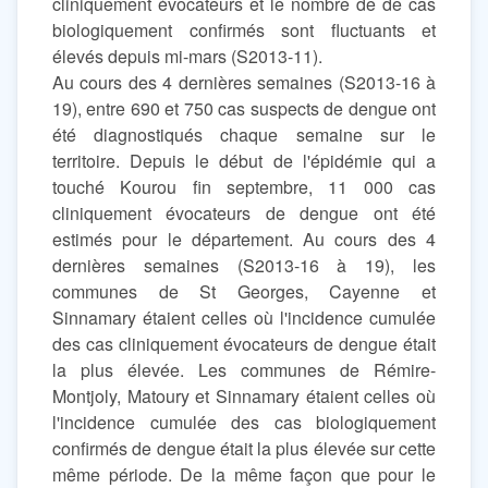
cliniquement évocateurs et le nombre de de cas
biologiquement confirmés sont fluctuants et
élevés depuis mi-mars (S2013-11).
Au cours des 4 dernières semaines (S2013-16 à
19), entre 690 et 750 cas suspects de dengue ont
été diagnostiqués chaque semaine sur le
territoire. Depuis le début de l'épidémie qui a
touché Kourou fin septembre, 11 000 cas
cliniquement évocateurs de dengue ont été
estimés pour le département. Au cours des 4
dernières semaines (S2013-16 à 19), les
communes de St Georges, Cayenne et
Sinnamary étaient celles où l'incidence cumulée
des cas cliniquement évocateurs de dengue était
la plus élevée. Les communes de Rémire-
Montjoly, Matoury et Sinnamary étaient celles où
l'incidence cumulée des cas biologiquement
confirmés de dengue était la plus élevée sur cette
même période. De la même façon que pour le