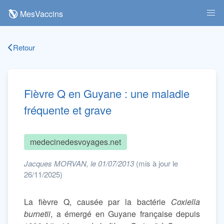
MesVaccins
Retour
Fièvre Q en Guyane : une maladie
fréquente et grave
medecinedesvoyages.net
Jacques MORVAN, le 01/07/2013
(mis à jour le
26/11/2025)
La fièvre Q, causée par la bactérie
Coxiella
burnetii
, a émergé en Guyane française depuis