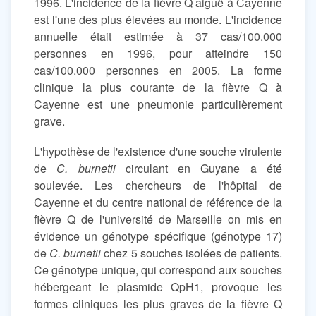
1996. L'incidence de la fièvre Q aiguë à Cayenne
est l'une des plus élevées au monde. L'incidence
annuelle était estimée à 37 cas/100.000
personnes en 1996, pour atteindre 150
cas/100.000 personnes en 2005. La forme
clinique la plus courante de la fièvre Q à
Cayenne est une pneumonie particulièrement
grave.
L'hypothèse de l'existence d'une souche virulente
de
C. burnetii
circulant en Guyane a été
soulevée. Les chercheurs de l'hôpital de
Cayenne et du centre national de référence de la
fièvre Q de l'université de Marseille on mis en
évidence un génotype spécifique (génotype 17)
de
C. burnetii
chez 5 souches isolées de patients.
Ce génotype unique, qui correspond aux souches
hébergeant le plasmide QpH1, provoque les
formes cliniques les plus graves de la fièvre Q