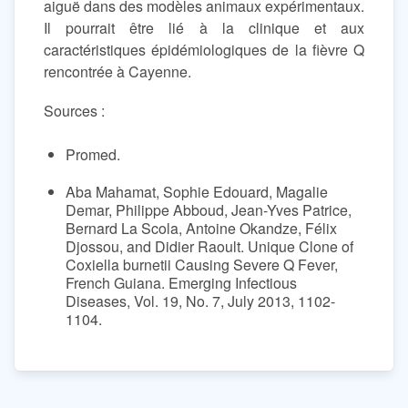
aiguë dans des modèles animaux expérimentaux.
Il pourrait être lié à la clinique et aux
caractéristiques épidémiologiques de la fièvre Q
rencontrée à Cayenne.
Sources :
Promed.
Aba Mahamat, Sophie Edouard, Magalie
Demar, Philippe Abboud, Jean-Yves Patrice,
Bernard La Scola, Antoine Okandze, Félix
Djossou, and Didier Raoult. Unique Clone of
Coxiella burnetii Causing Severe Q Fever,
French Guiana. Emerging Infectious
Diseases, Vol. 19, No. 7, July 2013, 1102-
1104.