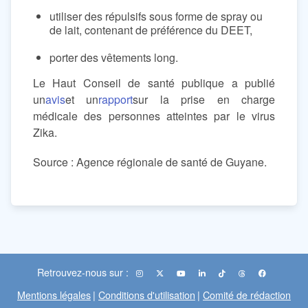
utiliser des répulsifs sous forme de spray ou
de lait, contenant de préférence du DEET,
porter des vêtements long.
Le Haut Conseil de santé publique a publié
un
avis
et un
rapport
sur la prise en charge
médicale des personnes atteintes par le virus
Zika.
Source : Agence régionale de santé de Guyane.
Retrouvez-nous sur :
Mentions légales
|
Conditions d'utilisation
|
Comité de rédaction