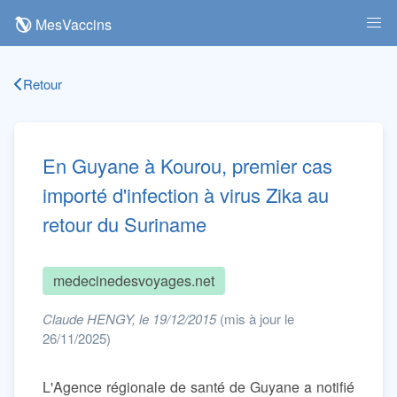
MesVaccins
Retour
En Guyane à Kourou, premier cas
importé d'infection à virus Zika au
retour du Suriname
medecinedesvoyages.net
Claude HENGY, le 19/12/2015
(mis à jour le
26/11/2025)
L'Agence régionale de santé de Guyane a notifié