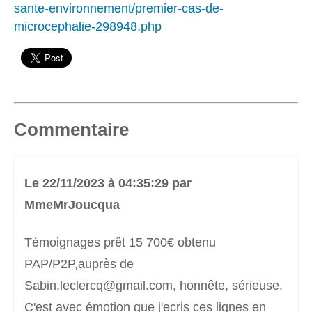
sante-environnement/premier-cas-de-
microcephalie-298948.php
Commentaire
Le 22/11/2023 à 04:35:29 par
MmeMrJoucqua
Témoignages prêt 15 700€ obtenu
PAP/P2P,auprès de
Sabin.leclercq@gmail.com, honnête, sérieuse.
C'est avec émotion que j'ecris ces lignes en