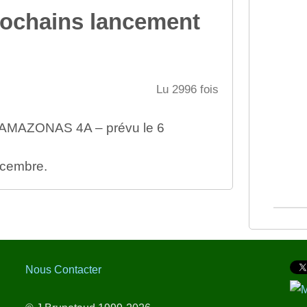
rochains lancement
Lu 2996 fois
 AMAZONAS 4A – prévu le 6
écembre.
Nous Contacter