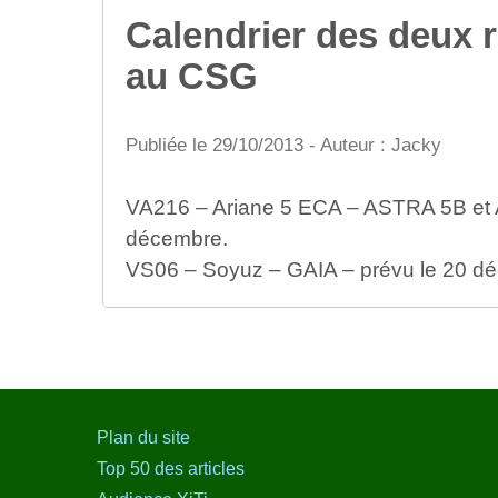
Calendrier des deux 
au CSG
Publiée le 29/10/2013 - Auteur : Jacky
VA216 – Ariane 5 ECA – ASTRA 5B et
décembre.
VS06 – Soyuz – GAIA – prévu le 20 d
Plan du site
Top 50 des articles