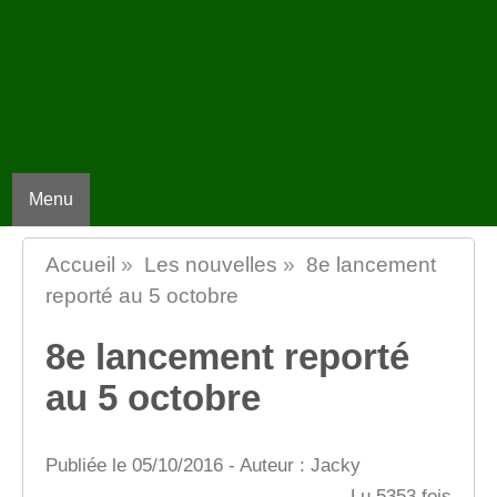
Menu
Accueil
»
Les nouvelles
»
8e lancement
reporté au 5 octobre
8e lancement reporté
au 5 octobre
Publiée le 05/10/2016 - Auteur : Jacky
Lu 5353 fois