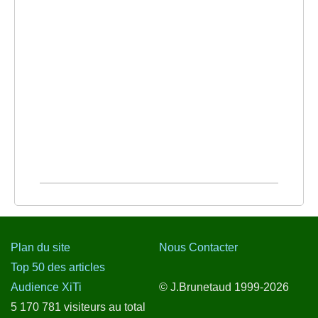
Plan du site
Nous Contacter
Top 50 des articles
Audience XiTi
© J.Brunetaud 1999-2026
5 170 781 visiteurs au total