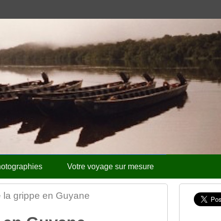
otographies
Votre voyage sur mesure
 la grippe en Guyane