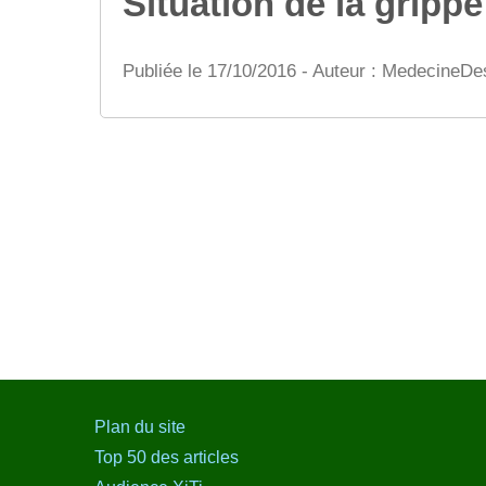
Situation de la gripp
Publiée le 17/10/2016 - Auteur : MedecineD
Plan du site
Top 50 des articles