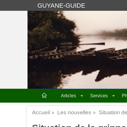
GUYANE-GUIDE
Articles
Services
Ph
Accueil
»
Les nouvelles
»
Situation de