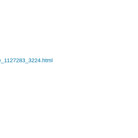
sie_1127283_3224.html