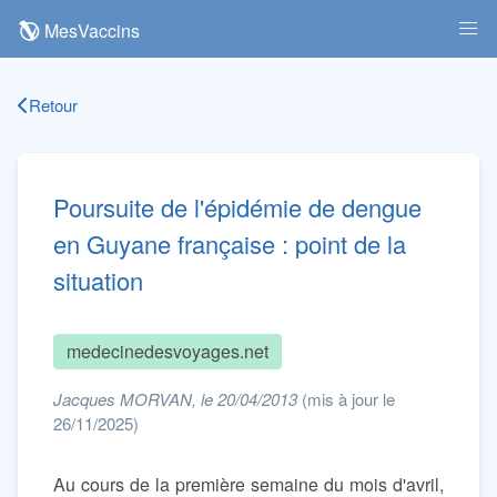
MesVaccins
Retour
Poursuite de l'épidémie de dengue
en Guyane française : point de la
situation
medecinedesvoyages.net
Jacques MORVAN, le 20/04/2013
(mis à jour le
26/11/2025)
Au cours de la première semaine du mois d'avril,