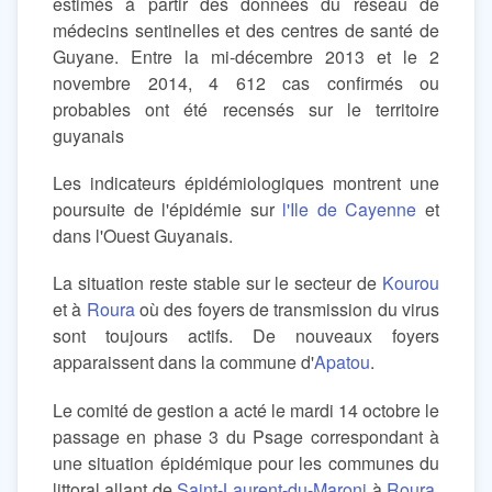
estimés à partir des données du réseau de
médecins sentinelles et des centres de santé de
Guyane. Entre la mi-décembre 2013 et le 2
novembre 2014, 4 612 cas confirmés ou
probables ont été recensés sur le territoire
guyanais
Les indicateurs épidémiologiques montrent une
poursuite de l'épidémie sur
l'Ile de Cayenne
et
dans l'Ouest Guyanais.
La situation reste stable sur le secteur de
Kourou
et à
Roura
où des foyers de transmission du virus
sont toujours actifs. De nouveaux foyers
apparaissent dans la commune d'
Apatou
.
Le comité de gestion a acté le mardi 14 octobre le
passage en phase 3 du Psage correspondant à
une situation épidémique pour les communes du
littoral allant de
Saint-Laurent-du-Maroni
à
Roura
.