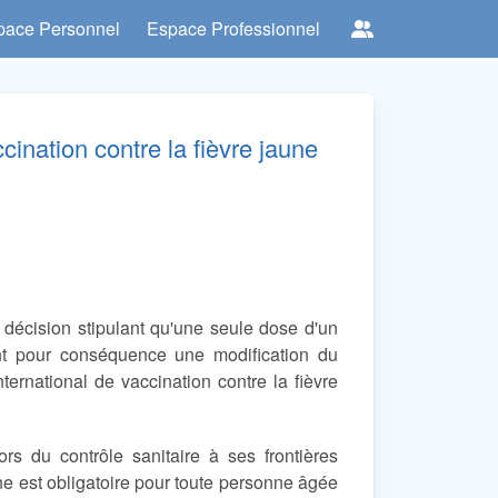
pace Personnel
Espace Professionnel
ccination contre la fièvre jaune
décision stipulant qu'une seule dose d'un
yant pour conséquence une modification du
nternational de vaccination contre la fièvre
s du contrôle sanitaire à ses frontières
une est obligatoire pour toute personne âgée