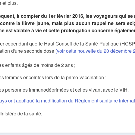
 et plus.
quent, à compter du 1er février 2016, les voyageurs qui se
contre la fièvre jaune, mais plus aucun rappel ne sera exig
ne est valable à vie et cette prolongation concerne également
noter cependant que le Haut Conseil de la Santé Publique (HCS
tration d'une seconde dose
(voir cette nouvelle du 20 décembre 
es enfants âgés de moins de 2 ans ;
es femmes enceintes lors de la primo-vaccination ;
es personnes immunodéprimées et celles vivant avec le VIH.
ays ont appliqué la modification du Règlement sanitaire internat
inistère de la santé.