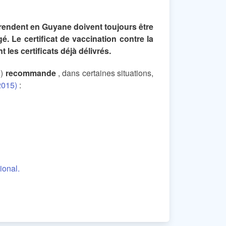
 rendent en Guyane doivent toujours être
é. Le certificat de vaccination contre la
 les certificats déjà délivrés.
P)
recommande
, dans certaines situations,
2015)
:
ional.