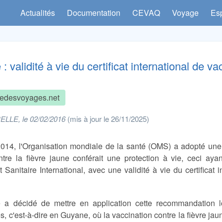
Actualités
Documentation
CEVAQ
Voyage
Es
 validité à vie du certificat international de va
edesvoyages.net
ELLE, le 02/02/2016
(mis à jour le 26/11/2025)
014, l'Organisation mondiale de la santé (OMS) a adopté une 
ntre la fièvre jaune conférait une protection à vie, ceci a
Sanitaire International, avec une validité à vie du certificat i
 a décidé de mettre en application cette recommandation lor
, c'est-à-dire en Guyane, où la vaccination contre la fièvre ja