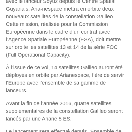
avec le lanceur Soyuz depuis le Centre Spatial
Guyanais, Aria-nespace mettra en orbite deux
nouveaux satellites de la constellation Galileo.
Cette mission, réalisée pour la Commission
Européenne dans le cadre d’un contrat avec
l’Agence Spatiale Européenne (ESA), doit mettre
sur orbite les satellites 13 et 14 de la série FOC
(Full Operational Capacity).
À l’issue de ce vol, 14 satellites Galileo auront été
déployés en orbite par Arianespace, fière de servir
l’Europe avec l’ensemble de sa gamme de
lanceurs.
Avant la fin de l’année 2016, quatre satellites
supplémentaires de la constellation Galileo seront
lancés par une Ariane 5 ES.
Le lancement sera effectué depuis l'Ensemble de