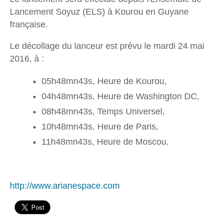
Lancement Soyuz (ELS) à Kourou en Guyane
française.
Le décollage du lanceur est prévu le mardi 24 mai
2016, à :
05h48mn43s, Heure de Kourou,
04h48mn43s, Heure de Washington DC,
08h48mn43s, Temps Universel,
10h48mn43s, Heure de Paris,
11h48mn43s, Heure de Moscou.
http://www.arianespace.com