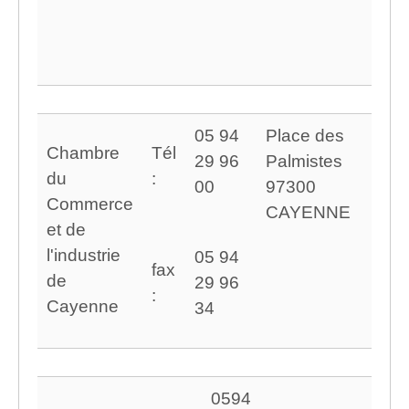
05 94
Place des
Chambre
Tél
29 96
Palmistes
du
:
00
97300
Commerce
CAYENNE
et de
l'industrie
05 94
fax
de
29 96
:
Cayenne
34
0594