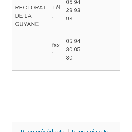
05 94
RECTORAT
Tél
29 93
DE LA
:
93
GUYANE
05 94
fax
30 05
:
80
Page précédente
|
Page suivante