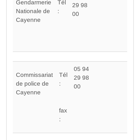
Gendarmerie
Tél
29 98
Nationale de
:
00
Cayenne
05 94
Commissariat
Tél
29 98
de police de
:
00
Cayenne
fax
: