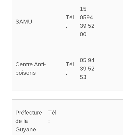
15
Tél
0594
SAMU
:
39 52
00
05 94
Centre Anti-
Tél
39 52
poisons
:
53
Préfecture
Tél
de la
:
Guyane