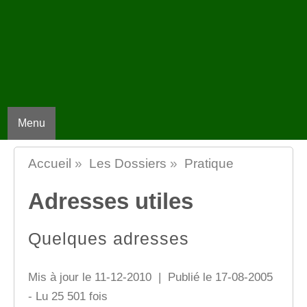
Menu
Accueil
»
Les Dossiers
»
Pratique
Adresses utiles
Quelques adresses
Mis à jour le 11-12-2010 | Publié le 17-08-2005
- Lu 25 501 fois