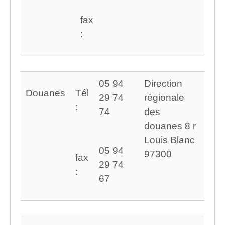
fax
:
05 94
Direction
Douanes
Tél
29 74
régionale
:
74
des
douanes 8 r
Louis Blanc
05 94
97300
fax
29 74
:
67