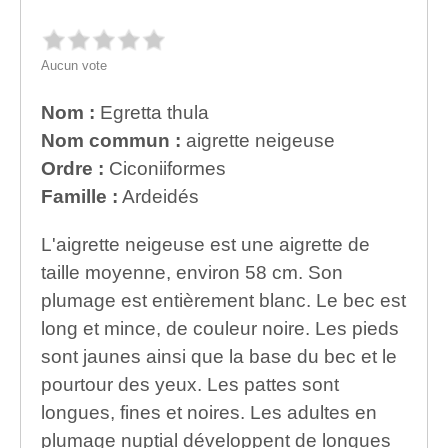
Aucun vote
Nom :
Egretta thula
Nom commun :
aigrette neigeuse
Ordre :
Ciconiiformes
Famille :
Ardeidés
L'aigrette neigeuse est une aigrette de
taille moyenne, environ 58 cm. Son
plumage est entièrement blanc. Le bec est
long et mince, de couleur noire. Les pieds
sont jaunes ainsi que la base du bec et le
pourtour des yeux. Les pattes sont
longues, fines et noires. Les adultes en
plumage nuptial développent de longues