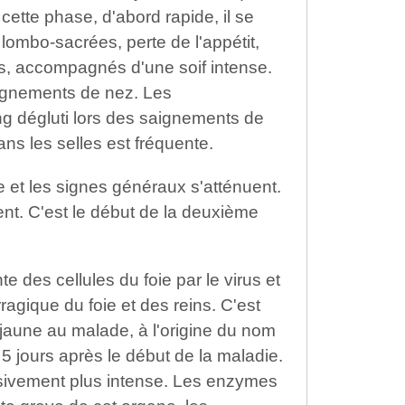
cette phase, d'abord rapide, il se
 lombo-sacrées, perte de l'appétit,
, accompagnés d'une soif intense.
aignements de nez. Les
g dégluti lors des saignements de
ns les selles est fréquente.
e et les signes généraux s'atténuent.
nt. C'est le début de la deuxième
te des cellules du foie par le virus et
ragique du foie et des reins. C'est
te jaune au malade, à l'origine du nom
 5 jours après le début de la maladie.
sivement plus intense. Les enzymes