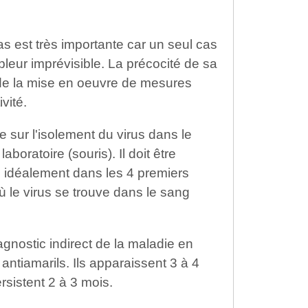
cas est très importante car un seul cas
eur imprévisible. La précocité de sa
é de la mise en oeuvre de mesures
vité.
e sur l'isolement du virus dans le
boratoire (souris). Il doit être
, idéalement dans les 4 premiers
ù le virus se trouve dans le sang
agnostic indirect de la maladie en
ntiamarils. Ils apparaissent 3 à 4
rsistent 2 à 3 mois.