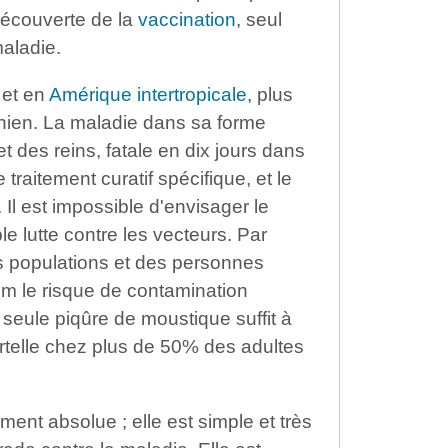
 découverte de la
vaccination
, seul
aladie.
 et en
Amérique intertropicale
, plus
nien. La maladie dans sa forme
t des reins, fatale en dix jours dans
 traitement curatif spécifique, et le
 Il est impossible d'envisager le
le lutte contre les vecteurs. Par
s populations et des personnes
m le risque de contamination
seule piqûre de moustique suffit à
ortelle chez plus de 50% des adultes
ment absolue ; elle est simple et très