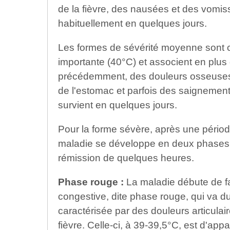
de la fièvre, des nausées et des vomis
habituellement en quelques jours.
Les formes de sévérité moyenne sont c
importante (40°C) et associent en plu
précédemment, des douleurs osseuses e
de l'estomac et parfois des saignement
survient en quelques jours.
Pour la forme sévère, après une période
maladie se développe en deux phases
rémission de quelques heures.
Phase rouge :
La maladie débute de f
congestive, dite phase rouge, qui va dur
caractérisée par des douleurs articulai
fièvre. Celle-ci, à 39-39,5°C, est d'app