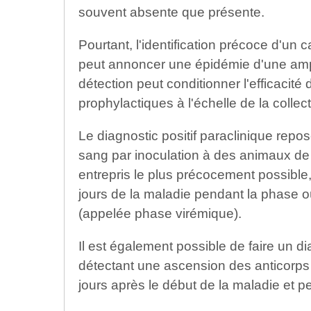
souvent absente que présente.
Pourtant, l'identification précoce d'un 
peut annoncer une épidémie d'une ampl
détection peut conditionner l'efficacit
prophylactiques à l'échelle de la collecti
Le diagnostic positif paraclinique repos
sang par inoculation à des animaux de la
entrepris le plus précocement possible
jours de la maladie pendant la phase o
(appelée phase virémique).
Il est également possible de faire un di
détectant une ascension des anticorps a
jours après le début de la maladie et pe