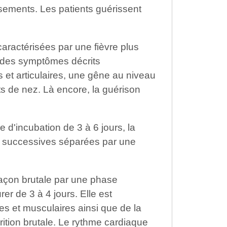
sements. Les patients guérissent
aractérisées par une fièvre plus
s des symptômes décrits
t articulaires, une gêne au niveau
s de nez. Là encore, la guérison
 d'incubation de 3 à 6 jours, la
 successives séparées par une
açon brutale par une phase
er de 3 à 4 jours. Elle est
res et musculaires ainsi que de la
arition brutale. Le rythme cardiaque