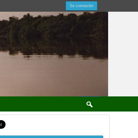
Se connecter