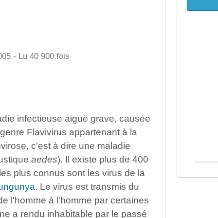
005 - Lu 40 900 fois
adie infectieuse aiguë grave, causée
genre Flavivirus appartenant à la
ovirose, c'est à dire une maladie
oustique
aedes
). Il existe plus de 400
es plus connus sont les virus de la
ungunya
. Le virus est transmis du
 de l'homme à l'homme par certaines
e a rendu inhabitable par le passé