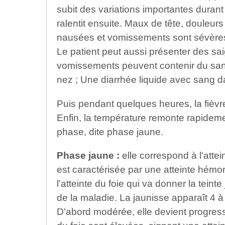
subit des variations importantes durant 
ralentit ensuite. Maux de tête, douleurs
nausées et vomissements sont sévères
Le patient peut aussi présenter des s
vomissements peuvent contenir du san
nez ; Une diarrhée liquide avec sang da
Puis pendant quelques heures, la fièvr
Enfin, la température remonte rapideme
phase, dite phase jaune.
Phase jaune :
elle correspond à l'attein
est caractérisée par une atteinte hémor
l'atteinte du foie qui va donner la tein
de la maladie. La jaunisse apparaît 4 à
D'abord modérée, elle devient progres