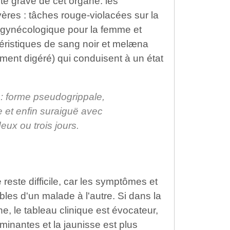
nte grave de cet organe. les
ères : tâches rouge-violacées sur la
gynécologique pour la femme et
téristiques de sang noir et melæna
ement digéré) qui conduisent à un état
e : forme pseudogrippale,
 et enfin suraiguë avec
eux ou trois jours.
 reste difficile, car les symptômes et
ables d'un malade à l'autre. Si dans la
e, le tableau clinique est évocateur,
minantes et la jaunisse est plus