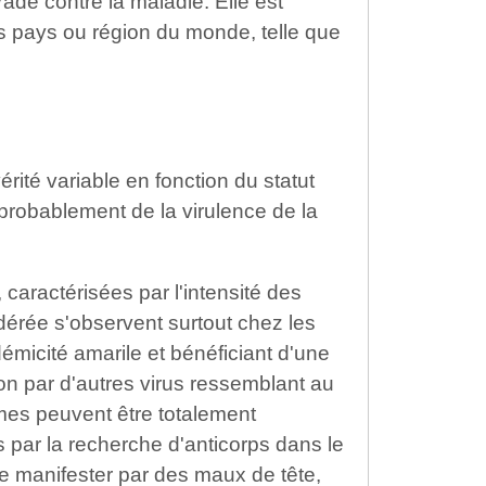
rade contre la maladie. Elle est
ns pays ou région du monde, telle que
érité variable en fonction du statut
 probablement de la virulence de la
, caractérisées par l'intensité des
érée s'observent surtout chez les
micité amarile et bénéficiant d'une
ion par d'autres virus ressemblant au
rmes peuvent être totalement
par la recherche d'anticorps dans le
 manifester par des maux de tête,