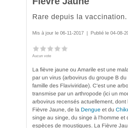
Fièvre Jaune
Rare depuis la vaccination.
Mis à jour le 06-11-2017 | Publié le 04-08-2
Aucun vote
La fièvre jaune ou Amarile est une mal
par un virus (arbovirus du groupe B du 
famille des Flaviviridae). C'est une arb
transmise par un arthropode (ici un m
arbovirus recensés actuellement, dont l
Fièvre Jaune, de la
Dengue
et du
Chik
singe au singe, du singe à l'homme et
espèces de moustiques. La Fièvre Jaun