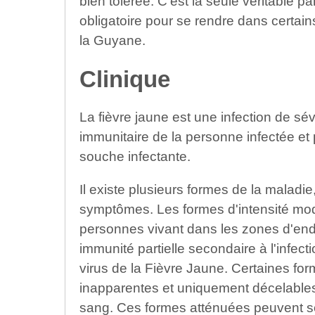
bien tolérée. C'est la seule véritable pa
obligatoire pour se rendre dans certai
la Guyane.
Clinique
La fièvre jaune est une infection de sév
immunitaire de la personne infectée et
souche infectante.
Il existe plusieurs formes de la maladie
symptômes. Les formes d'intensité mod
personnes vivant dans les zones d'endé
immunité partielle secondaire à l'infect
virus de la Fièvre Jaune. Certaines fo
inapparentes et uniquement décelables 
sang. Ces formes atténuées peuvent se