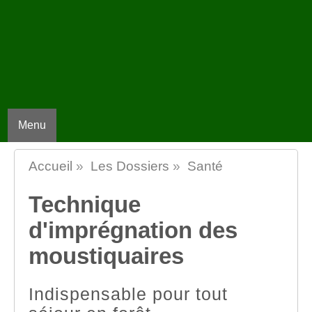
Menu
Accueil
»
Les Dossiers
»
Santé
Technique
d'imprégnation des
moustiquaires
Indispensable pour tout