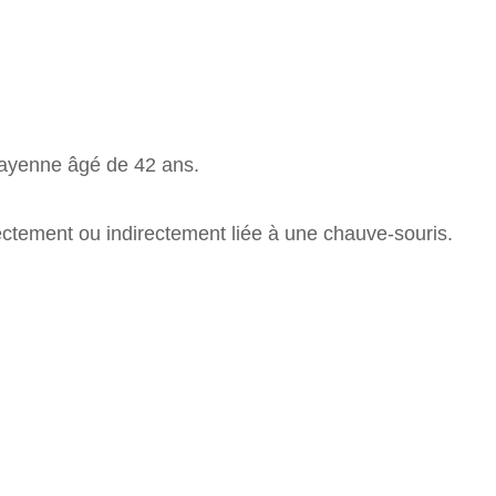
 Cayenne âgé de 42 ans.
irectement ou indirectement liée à une chauve-souris.