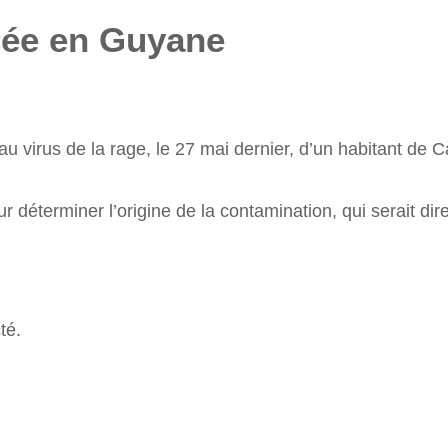
rée en Guyane
au virus de la rage, le 27 mai dernier, d’un habitant de
ur déterminer l’origine de la contamination, qui serait d
té.