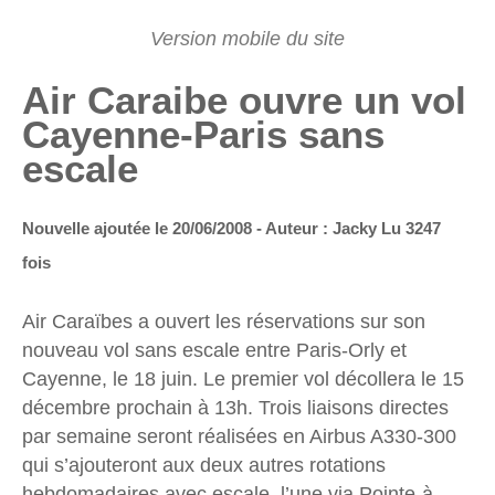
Air Caraibe ouvre un vol
Cayenne-Paris sans
escale
Nouvelle ajoutée le 20/06/2008 - Auteur : Jacky
Lu 3247
fois
Air Caraïbes a ouvert les réservations sur son
nouveau vol sans escale entre Paris-Orly et
Cayenne, le 18 juin. Le premier vol décollera le 15
décembre prochain à 13h. Trois liaisons directes
par semaine seront réalisées en Airbus A330-300
qui s’ajouteront aux deux autres rotations
hebdomadaires avec escale, l’une via Pointe-à-