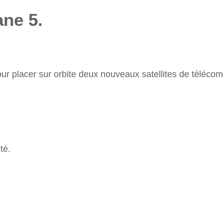
ne 5.
pour placer sur orbite deux nouveaux satellites de téléc
té.