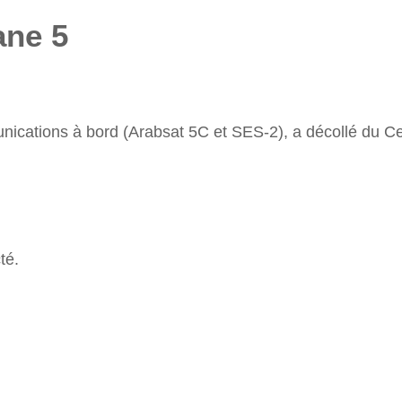
ane 5
nications à bord (Arabsat 5C et SES-2), a décollé du Ce
té.