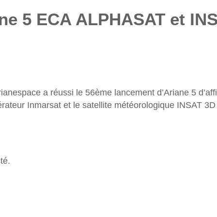
ane 5 ECA ALPHASAT et INS
rianespace a réussi le 56ème lancement d’Ariane 5 d’affilé
teur Inmarsat et le satellite météorologique INSAT 3D
té.