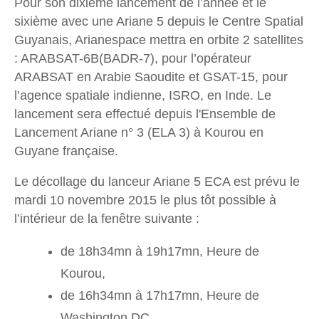
Pour son dixième lancement de l’année et le
sixième avec une Ariane 5 depuis le Centre Spatial
Guyanais, Arianespace mettra en orbite 2 satellites
: ARABSAT-6B(BADR-7), pour l’opérateur
ARABSAT en Arabie Saoudite et GSAT-15, pour
l’agence spatiale indienne, ISRO, en Inde. Le
lancement sera effectué depuis l'Ensemble de
Lancement Ariane n° 3 (ELA 3) à Kourou en
Guyane française.
Le décollage du lanceur Ariane 5 ECA est prévu le
mardi 10 novembre 2015 le plus tôt possible à
l’intérieur de la fenêtre suivante :
de 18h34mn à 19h17mn, Heure de
Kourou,
de 16h34mn à 17h17mn, Heure de
Washington DC,