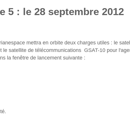
 5 : le 28 septembre 2012
anespace mettra en orbite deux charges utiles : le satel
 le satellite de télécommunications GSAT-10 pour l'agen
ans la fenêtre de lancement suivante :
té.