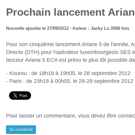
Prochain lancement Ariane
Nouvelle ajoutée le 27/09/2012 - Auteur : Jacky
Lu 2696 fois
Pour son cinquième lancement Ariane 5 de l'année, Ari
Directe (DTH) pour l'opérateur luxembourgeois SES et
lanceur Ariane 5 ECA est prévu le plus tôt possible d
- Kourou : de 18h18 à 19h05, le 28 septembre 2012
- Paris : de 23h18 à 00h05, le 28-29 septembre 2012
Pour laisser un commentaire, vous devez être connec
Se connecter