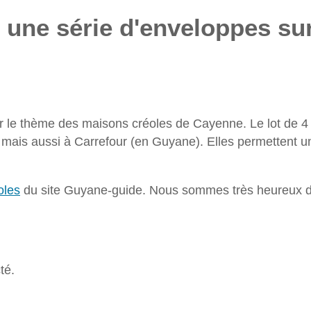
 une série d'enveloppes su
 le thème des maisons créoles de Cayenne. Le lot de 4 e
mais aussi à Carrefour (en Guyane). Elles permettent u
oles
du site Guyane-guide. Nous sommes très heureux d’av
té.