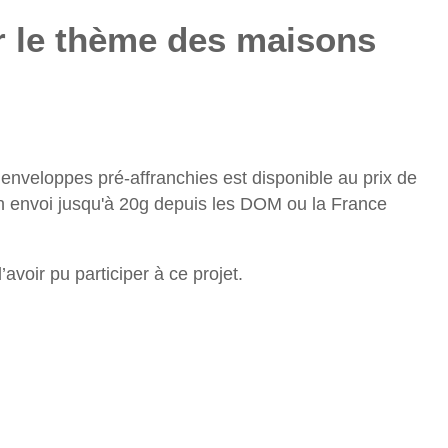
r le thème des maisons
nveloppes pré-affranchies est disponible au prix de
n envoi jusqu'à 20g depuis les DOM ou la France
oir pu participer à ce projet.