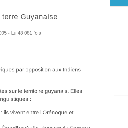
e terre Guyanaise
005 - Lu 48 081 fois
iques par opposition aux Indiens
s sur le territoire guyanais. Elles
inguistiques :
: ils vivent entre l'Orénoque et