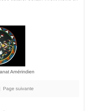
isanat Amérindien
|
Page suivante