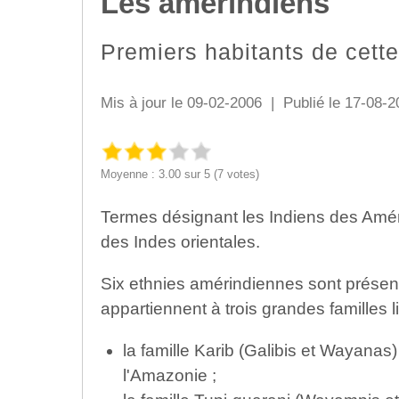
Les amérindiens
Premiers habitants de cett
Mis à jour le 09-02-2006 | Publié le 17-08-2
Moyenne : 3.00 sur 5 (7 votes)
Termes désignant les Indiens des Amér
des Indes orientales.
Six ethnies amérindiennes sont présente
appartiennent à trois grandes familles l
la famille Karib (Galibis et Wayanas) 
l'Amazonie ;