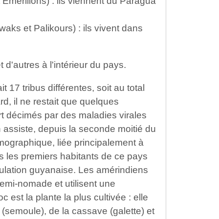
 Émerillons) : ils viennent du Paragua
waks et Palikours) : ils vivent dans
t d'autres à l'intérieur du pays.
17 tribus différentes, soit au total
rd, il ne restait que quelques
rt décimés par des maladies virales
assiste, depuis la seconde moitié du
ographique, liée principalement à
is les premiers habitants de ce pays
ulation guyanaise. Les amérindiens
emi-nomade et utilisent une
c est la plante la plus cultivée : elle
c (semoule), de la cassave (galette) et