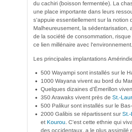
du cachiri (boisson fermentée). La chass
une place importante dans leurs resso
s'appuie essentiellement sur la notion 
Malheureusement, la sédentarisation, aux
de la société de consommation, risque d
ce lien millénaire avec l'environnement
Les principales implantations Amérindi
500 Wayampi sont installés sur le 
1000 Wayana vivent au bord du Mar
Quelques dizaines d'Émerillon vive
350 Arawaks vivent près de
St.-Lau
500 Palikur sont installés sur le B
2000 Galibis se répartissent sur
St.
et
Kourou
. C'est cette ethnie qui vi
des occidentaux, a le plus assimilé 