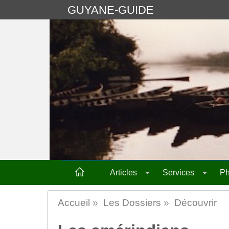
GUYANE-GUIDE
Articles
Services
Ph
Accueil
»
Les Dossiers
»
Découvrir