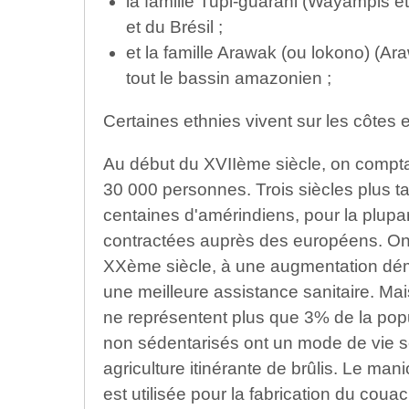
la famille Tupi-guarani (Wayampis et
et du Brésil ;
et la famille Arawak (ou lokono) (Ara
tout le bassin amazonien ;
Certaines ethnies vivent sur les côtes e
Au début du XVIIème siècle, on comptait 
30 000 personnes. Trois siècles plus ta
centaines d'amérindiens, pour la plupa
contractées auprès des européens. On 
XXème siècle, à une augmentation dém
une meilleure assistance sanitaire. Ma
ne représentent plus que 3% de la pop
non sédentarisés ont un mode de vie s
agriculture itinérante de brûlis. Le manio
est utilisée pour la fabrication du coua