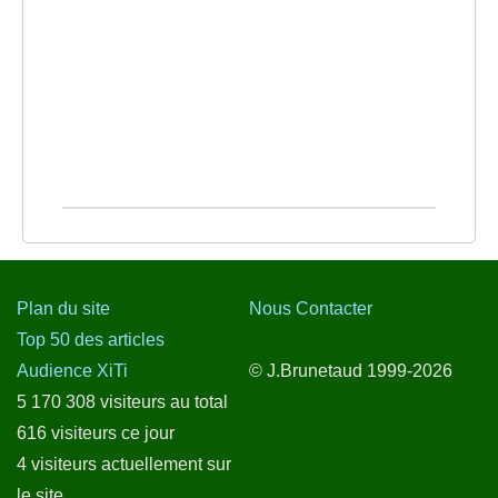
Plan du site
Nous Contacter
Top 50 des articles
Audience XiTi
© J.Brunetaud 1999-2026
5 170 308 visiteurs au total
616 visiteurs ce jour
4 visiteurs actuellement sur
le site