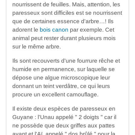
nourrissent de feuilles. Mais, attention, les
paresseux sont difficiles est se nourrissent
que de certaines essence d'arbre…! Ils
adorent le
bois canon
par exemple. Cet
animal peut rester durant plusieurs mois
sur le même arbre.
Ils sont recouverts d'une fourrure rêche et
humide en permanence, sur laquelle se
dépose une algue microscopique leur
donnant un teint verdâtre, ce qui leurs
procure un excellent camouflage.
Il existe deux espèces de paresseux en
Guyane : l'Unau appelé " 2 doigts " car il
ne possède que deux griffes aux pattes
avant et l'Aï, appelé " dos brûlé " pour la