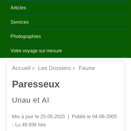
Articles
Services
Photographies
Votre voyage sur mesure
Accueil
»
Les Dossiers
»
Faune
Paresseux
Unau et Aï
Mis à jour le 25-05-2015 | Publié le 04-08-2005
- Lu 49 836 fois